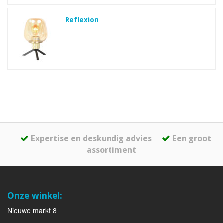
Reflexion
Expertise en deskundig advies
Een groot
assortiment
Onze winkel:
Nieuwe markt 8