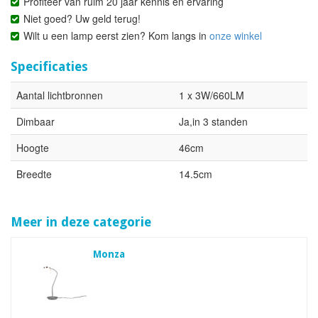
Profiteer van ruim 20 jaar kennis en ervaring
Niet goed? Uw geld terug!
Wilt u een lamp eerst zien? Kom langs in
onze winkel
Specificaties
Aantal lichtbronnen
1 x 3W/660LM
Dimbaar
Ja,in 3 standen
Hoogte
46cm
Breedte
14.5cm
Meer in deze categorie
Monza