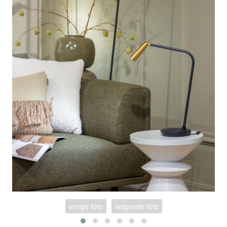
vorige foto
volgende foto