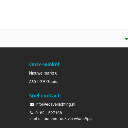
Onze winkel:
Nieuwe markt 8
2801 GP Gouda
Snel contact:
info@eosverlichting.nl
0182 - 527168
met dit nummer ook via whatsApp