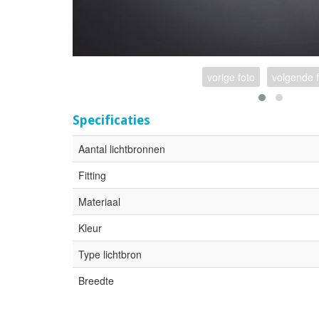
vorige foto
volgende 
Specificaties
Aantal lichtbronnen
Fitting
Materiaal
Kleur
Type lichtbron
Breedte