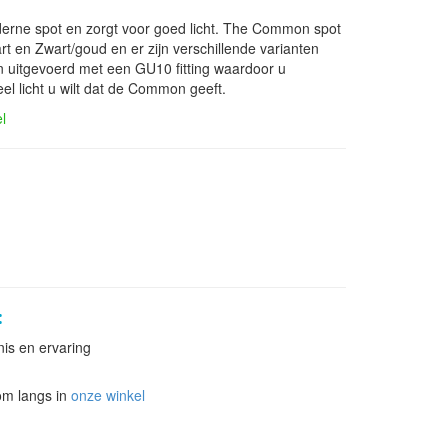
rne spot en zorgt voor goed licht. The Common spot
art en Zwart/goud en er zijn verschillende varianten
n uitgevoerd met een GU10 fitting waardoor u
el licht u wilt dat de Common geeft.
el
:
nis en ervaring
om langs in
onze winkel