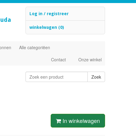
Log in / registreer
ouda
winkelwagen (0)
ronnen
Alle categoriëen
Contact
Onze winkel
In winkelwagen