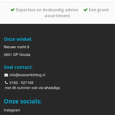
Expertise en deskundig advies
Een groot
assortiment
Onze winkel:
Nieuwe markt 8
2801 GP Gouda
Snel contact:
info@eosverlichting.nl
0182 - 527168
met dit nummer ook via whatsApp
Onze socials:
Instagram