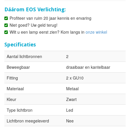
Dáárom EOS Verlichting:
Profiteer van ruim 20 jaar kennis en ervaring
Niet goed? Uw geld terug!
Wilt u een lamp eerst zien? Kom langs in
onze winkel
Specificaties
Aantal lichtbronnen
2
Beweegbaar
draaibaar en kantelbaar
Fitting
2 x GU10
Materiaal
Metaal
Kleur
Zwart
Type lichtbron
Led
Lichtbron meegeleverd
Nee