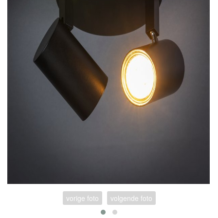
vorige foto
volgende foto