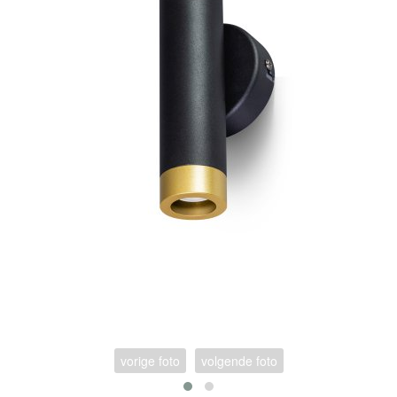
vorige foto
volgende foto