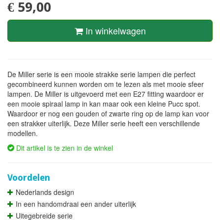
€ 59,00
In winkelwagen
De Miller serie is een mooie strakke serie lampen die perfect
gecombineerd kunnen worden om te lezen als met mooie sfeer
lampen. De Miller is uitgevoerd met een E27 fitting waardoor er
een mooie spiraal lamp in kan maar ook een kleine Pucc spot.
Waardoor er nog een gouden of zwarte ring op de lamp kan voor
een strakker uiterlijk. Deze Miller serie heeft een verschillende
modellen.
Dit artikel is te zien in de winkel
Voordelen
Nederlands design
In een handomdraai een ander uiterlijk
Uitegebreide serie