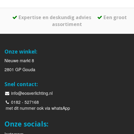
Expertise en deskundig advies
Een groot
assortiment
Onze winkel:
Nieuwe markt 8
2801 GP Gouda
Snel contact:
info@eosverlichting.nl
0182 - 527168
met dit nummer ook via whatsApp
Onze socials:
Instagram