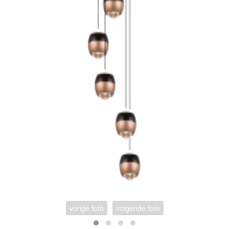
vorige foto
volgende foto