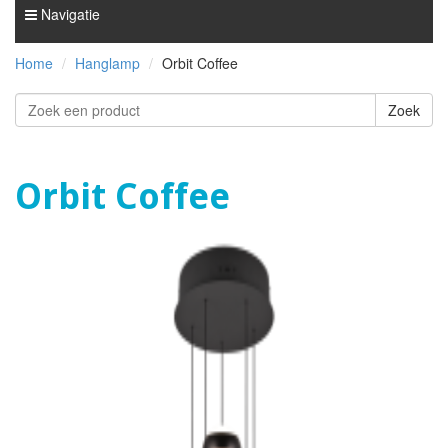
Navigatie
Home
Hanglamp
Orbit Coffee
Orbit Coffee