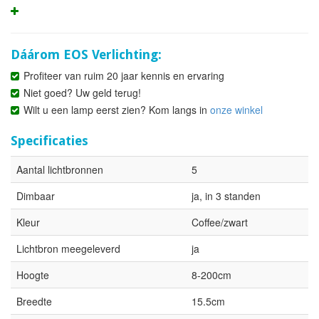
Dáárom EOS Verlichting:
Profiteer van ruim 20 jaar kennis en ervaring
Niet goed? Uw geld terug!
Wilt u een lamp eerst zien? Kom langs in
onze winkel
Specificaties
Aantal lichtbronnen
5
Dimbaar
ja, in 3 standen
Kleur
Coffee/zwart
Lichtbron meegeleverd
ja
Hoogte
8-200cm
Breedte
15.5cm