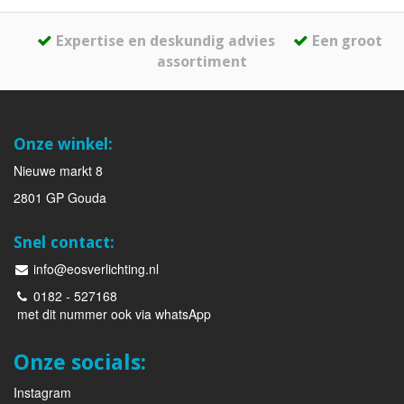
Expertise en deskundig advies
Een groot
assortiment
Onze winkel:
Nieuwe markt 8
2801 GP Gouda
Snel contact:
info@eosverlichting.nl
0182 - 527168
met dit nummer ook via whatsApp
Onze socials:
Instagram